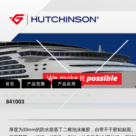
首页
产品范围
产品应用
841003
厚度为33mm的防水腈基丁二烯泡沫橡胶，自带不干胶粘贴面。