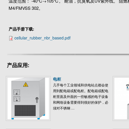
温度范围： -40℃-+105℃。 耐油，抗臭氧及UV紫外线。 阻
M4/FMVSS 302。
产品手册下载:
cellular_rubber_nbr_based.pdf
产品应用:
电柜
几乎每个工业领域和供电站点都会使
用到配电箱或配电柜。配电箱或配电
柜里面及外面的一些敏感的电子设备
和网络设备需要得到很好的保护，必
须对不锈钢 …