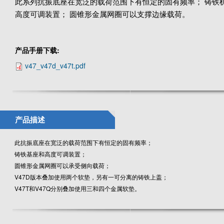
此系列抗振底座在宽泛的载荷范围下有恒定的固有频率； 铸铁
高度可调装置； 圆锥形金属网圈可以支撑边缘载荷。
产品手册下载:
v47_v47d_v47t.pdf
产品描述
此抗振底座在宽泛的载荷范围下有恒定的固有频率；
铸铁基座和高度可调装置；
圆锥形金属网圈可以承受侧向载荷；
V47D版本叠加使用两个软垫，另有一可分离的铸铁上盖；
V47T和V47Q分别叠加使用三和四个金属软垫。