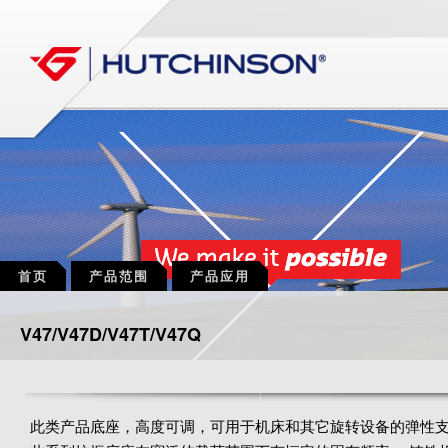
首页
产品范围
产品应用
V47/V47D/V47T/V47Q
此类产品底座，高度可调，可用于机床和其它旋转设备的弹性