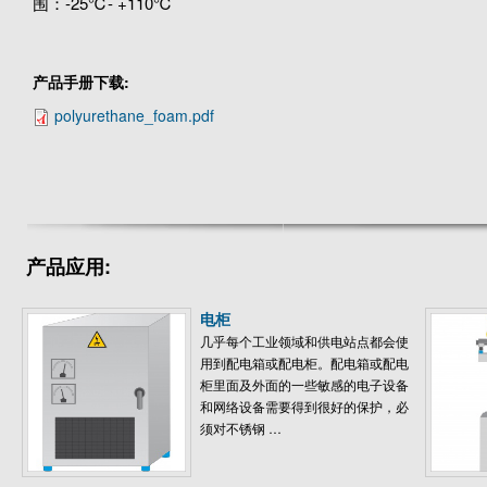
围：-25℃- +110℃
产品手册下载:
polyurethane_foam.pdf
产品应用:
电柜
几乎每个工业领域和供电站点都会使
用到配电箱或配电柜。配电箱或配电
柜里面及外面的一些敏感的电子设备
和网络设备需要得到很好的保护，必
须对不锈钢 …