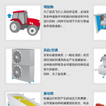
驾驶舱
为了提高飞行人员的舒适度，必须安
装多种减振件对机舱内的振动和冲击
进行控制（同样可应用于汽车引擎减
振和道路减振）。
风机/空调
安装在建筑物里（一般在顶部）的空
调压缩机和通风机会产生低频振动，
这种振动和噪音会对建筑的结构造成
很大的破坏。
同样，为了提高乘 …
振动筛
机械运行时所产生的动态力和摩擦，
会导致振动和机械磨损的发生。哈金